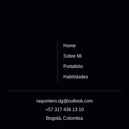
Home
Sobre Mi
Portafolio
Habilidades
raquintero.dg@outlook.com
+57 317 436 13 10
Bogotá, Colombia