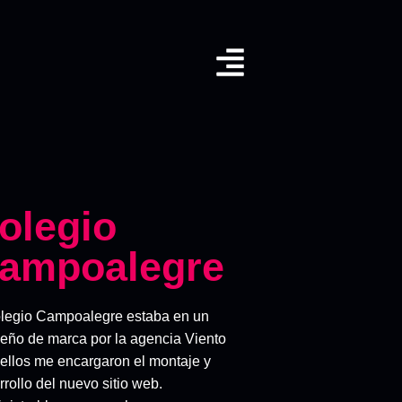
olegio
ampoalegre
olegio Campoalegre estaba en un
seño de marca por la agencia Viento
 ellos me encargaron el montaje y
rollo del nuevo sitio web.